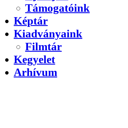
Támogatóink
Képtár
Kiadványaink
Filmtár
Kegyelet
Arhívum