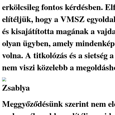
erkölcsileg fontos kérdésben. E
elítéljük, hogy a VMSZ egyoldal
és kisajátította magának a vajd
olyan ügyben, amely mindenképp
volna. A titkolózás és a sietség 
nem viszi közelebb a megoldásho
Meggyőződésünk szerint nem elé