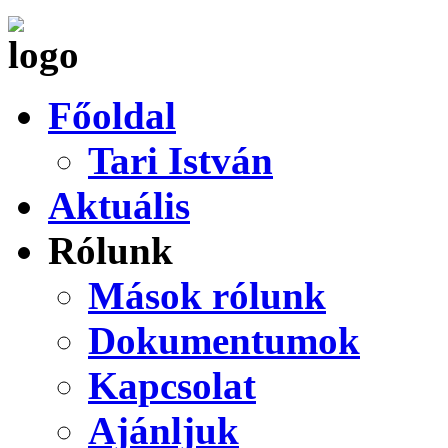
Főoldal
Tari István
Aktuális
Rólunk
Mások rólunk
Dokumentumok
Kapcsolat
Ajánljuk