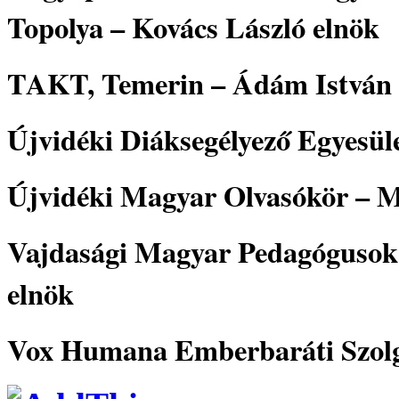
Topolya – Kovács László elnök
TAKT, Temerin – Ádám István 
Újvidéki Diáksegélyező Egyesü
Újvidéki Magyar Olvasókör – 
Vajdasági Magyar Pedagógusok 
elnök
Vox Humana Emberbaráti Szolgá