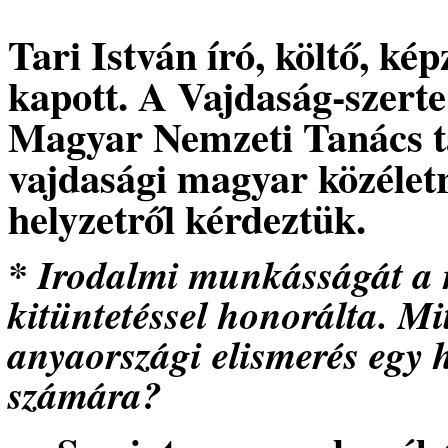
Tari István író, költő, ké
kapott. A Vajdaság-szerte 
Magyar Nemzeti Tanács t
vajdasági magyar közéletről
helyzetről kérdeztük.
* Irodalmi munkásságát a 
kitüntetéssel honorálta. M
anyaországi elismerés egy 
számára?