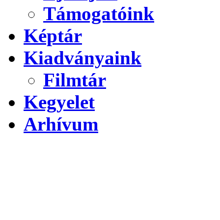
Támogatóink
Képtár
Kiadványaink
Filmtár
Kegyelet
Arhívum