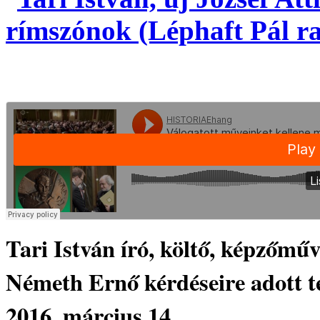
Tari István író, költő, képzőműv
Németh Ernő kérdéseire adott te
2016. március 14.