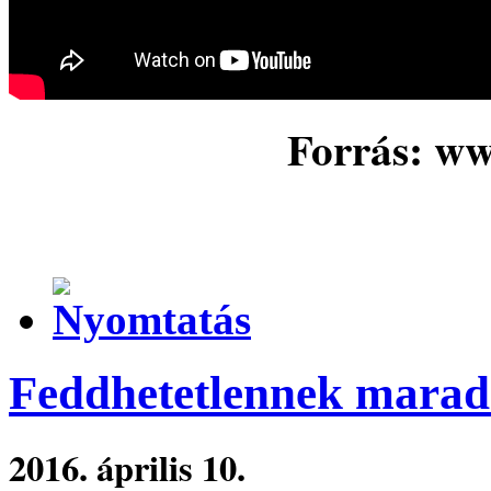
Forrás: w
Feddhetetlennek marad
2016. április 10.