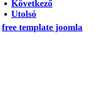
Következő
Utolsó
free template joomla