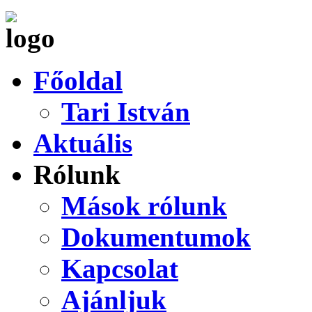
Főoldal
Tari István
Aktuális
Rólunk
Mások rólunk
Dokumentumok
Kapcsolat
Ajánljuk