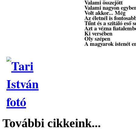
Valami összejött
Valami nagyon egybe
Volt akkor... Még
Az életnél is fontosa
Tűnt és a szitáló eső 
Azt a vézna fiatalemb
Ki versében
Oly szépen
A magyarok istenét e
További cikkeink...