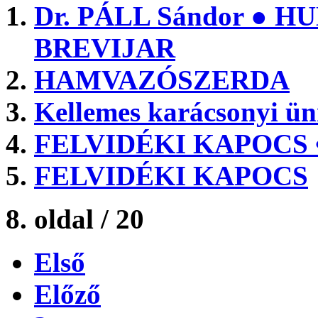
Dr. PÁLL Sándor ●
BREVIJAR
HAMVAZÓSZERDA
Kellemes karácsonyi ün
FELVIDÉKI KAPOCS • 
FELVIDÉKI KAPOCS
8. oldal / 20
Első
Előző