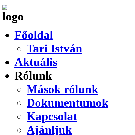
Főoldal
Tari István
Aktuális
Rólunk
Mások rólunk
Dokumentumok
Kapcsolat
Ajánljuk