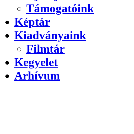
Támogatóink
Képtár
Kiadványaink
Filmtár
Kegyelet
Arhívum